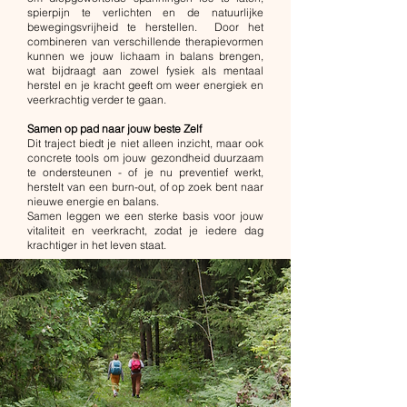
spierpijn te verlichten en de natuurlijke
bewegingsvrijheid te herstellen. Door het
combineren van verschillende therapievormen
kunnen we jouw lichaam in balans brengen,
wat bijdraagt aan zowel fysiek als mentaal
herstel en je kracht geeft om weer energiek en
veerkrachtig verder te gaan.
Samen
​
op pad naar jouw beste Zelf
Dit traject biedt je niet alleen inzicht, maar ook
concrete tools om jouw gezondheid duurzaam
te ondersteunen - of je nu preventief werkt,
herstelt van een burn-out, of op zoek bent naar
nieuwe energie en balans.
Samen leggen we een sterke basis voor jouw
vitaliteit en veerkracht, zodat je iedere dag
krachtiger in het leven staat.