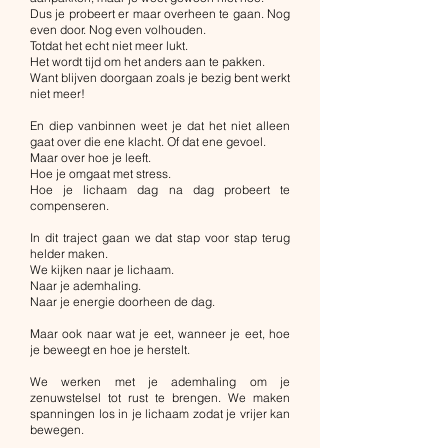
Dus je probeert er maar overheen te gaan. Nog
even door. Nog even volhouden.
Totdat het echt niet meer lukt.
Het wordt tijd om het anders aan te pakken.
Want blijven doorgaan zoals je bezig bent werkt
niet meer!
En diep vanbinnen weet je dat het niet alleen
gaat over die ene klacht. Of dat ene gevoel.
Maar over hoe je leeft.
Hoe je omgaat met stress.
Hoe je lichaam dag na dag probeert te
compenseren.
In dit traject gaan we dat stap voor stap terug
helder maken.
We kijken naar je lichaam.
Naar je ademhaling.
Naar je energie doorheen de dag.
Maar ook naar wat je eet, wanneer je eet, hoe
je beweegt en hoe je herstelt.
We werken met je ademhaling om je
zenuwstelsel tot rust te brengen. We maken
spanningen los in je lichaam zodat je vrijer kan
bewegen.