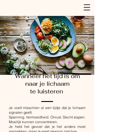
Wanneer het tijd is om
naar je lichaam
te
luisteren
Je voelt misschien al een tijdje dat je lichaam
signalen geeft.
Spanning. Vermoeidheid. Onrust. Slecht slapen.
Moeilijk kunnen concentreren.
Je hebt het gevoel dat je het anders moet
aanpakken, maar je weet gewoon niet hoe.