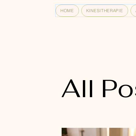
HOME
KINESITHERAPIE
All Posts
All Po