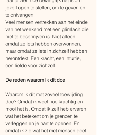
laat je zien hoe belangrijk het is om 
jezelf open te stellen, om te geven en 
te ontvangen.
Veel mensen vertrekken aan het einde 
van het weekend met een glimlach die 
niet te beschrijven is. Niet alleen 
omdat ze iets hebben overwonnen, 
maar omdat ze iets in zichzelf hebben 
herontdekt. Een kracht, een intuïtie, 
een liefde voor zichzelf. 
De reden waarom ik dit doe
Waarom ik dit met zoveel toewijding 
doe? Omdat ik weet hoe krachtig en 
mooi het is. Omdat ik zelf heb ervaren 
wat het betekent om je grenzen te 
verleggen en je hart te openen. En 
omdat ik zie wat het met mensen doet. 