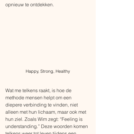
opnieuw te ontdekken. 
Happy, Strong, Healthy
Wat me telkens raakt, is hoe de 
methode mensen helpt om een 
diepere verbinding te vinden, niet 
alleen met hun lichaam, maar ook met 
hun ziel. Zoals Wim zegt: “Feeling is 
understanding.” Deze woorden komen 
telkens weer tot leven tijdens een 