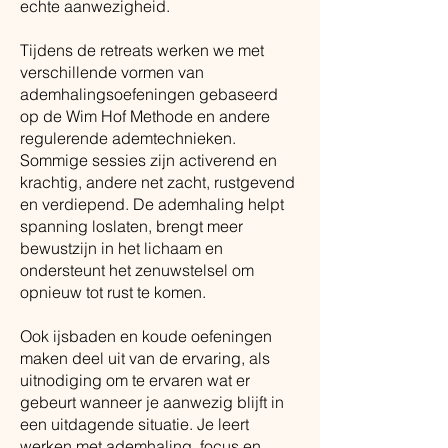
echte aanwezigheid.
Tijdens de retreats werken we met
verschillende vormen van
ademhalingsoefeningen gebaseerd
op de Wim Hof Methode en andere
regulerende ademtechnieken.
Sommige sessies zijn activerend en
krachtig, andere net zacht, rustgevend
en verdiepend. De ademhaling helpt
spanning loslaten, brengt meer
bewustzijn in het lichaam en
ondersteunt het zenuwstelsel om
opnieuw tot rust te komen.
Ook ijsbaden en koude oefeningen
maken deel uit van de ervaring, als
uitnodiging om te ervaren wat er
gebeurt wanneer je aanwezig blijft in
een uitdagende situatie. Je leert
werken met ademhaling, focus en