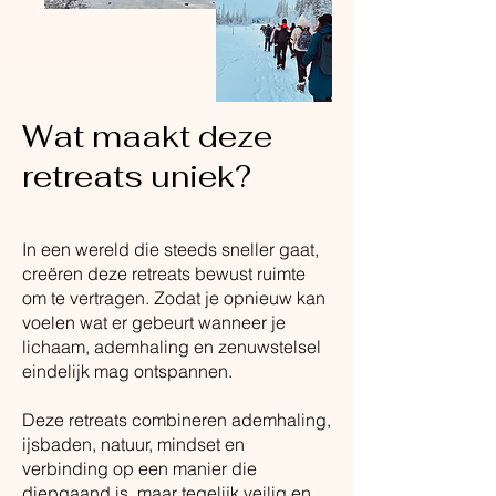
Wat maakt deze
retreats uniek?
In een wereld die steeds sneller gaat,
creëren deze retreats bewust ruimte
om te vertragen. Zodat je opnieuw kan
voelen wat er gebeurt wanneer je
lichaam, ademhaling en zenuwstelsel
eindelijk mag ontspannen.
Deze retreats combineren ademhaling,
ijsbaden, natuur, mindset en
verbinding op een manier die
diepgaand is, maar tegelijk veilig en