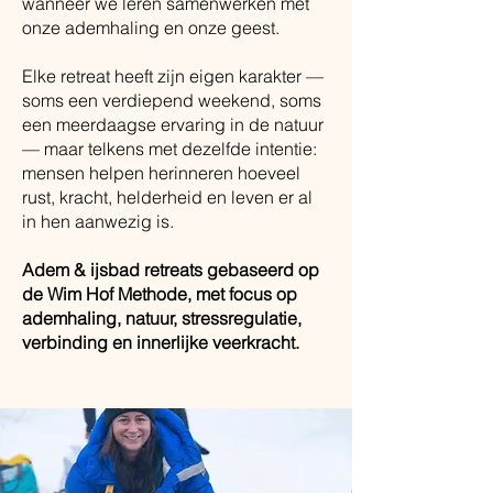
wanneer we leren samenwerken met
onze ademhaling en onze geest.
Elke retreat heeft zijn eigen karakter —
soms een verdiepend weekend, soms
een meerdaagse ervaring in de natuur
— maar telkens met dezelfde intentie:
mensen helpen herinneren hoeveel
rust, kracht, helderheid en leven er al
in hen aanwezig is.
Adem & ijsbad retreats gebaseerd op
de Wim Hof Methode, met focus op
ademhaling, natuur, stressregulatie,
verbinding en innerlijke veerkracht.