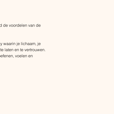
and de voordelen van de 
y waarin je lichaam, je 
e laten en te vertrouwen.
efenen, voelen en 