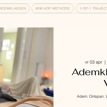
ADEMKLASSEN
WIM HOF METHODE
1-OP-1 TRAJEC
vr 03 apr
  | 
Ademkl
Adem. Ontspan. V