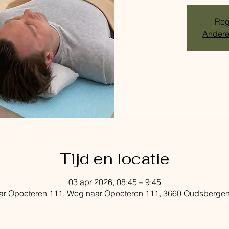
Regi
Andere
Tijd en locatie
03 apr 2026, 08:45 – 9:45
r Opoeteren 111, Weg naar Opoeteren 111, 3660 Oudsbergen