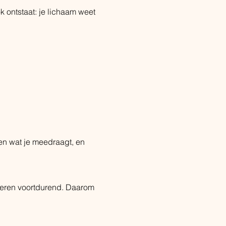
k ontstaat: je lichaam weet 
en wat je meedraagt, en 
deren voortdurend. Daarom 