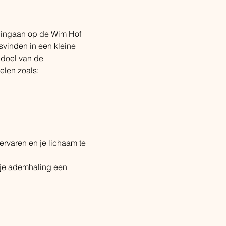
 ingaan op de Wim Hof 
vinden in een kleine 
 doel van de 
elen zoals:
ervaren en je lichaam te 
 je ademhaling een 