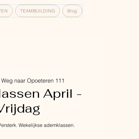
TEN
TEAMBUILDING
Blog
 
Weg naar Opoeteren 111
assen April -
Vrijdag
ersterk. Wekelijkse ademklassen.