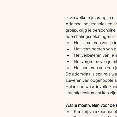
Ik verwelkom je graag in m
Ademhalingstechniek en and
groep, krijg je persoonlijke
ademhalingsoefeningen is o
​Het stimuleren van je
Het verminderen van pi
Het verbeteren van je
Het vergroten van je 
Het aanleren van een j
De ademklas is een reis waa
zuiveren van opgehoopte afv
Het is een waardevolle kan
krachtig instrument kan zijn
Wat je moet weten voor de 
Kom bij voorkeur nuchte