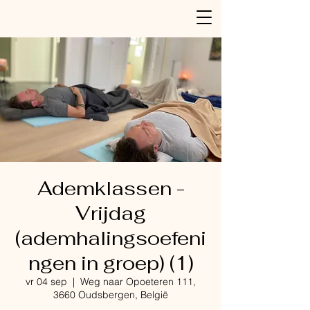
Ademklassen -
Vrijdag
(ademhalingsoefeni
ngen in groep) (1)
vr 04 sep
  |  
Weg naar Opoeteren 111,
3660 Oudsbergen, België