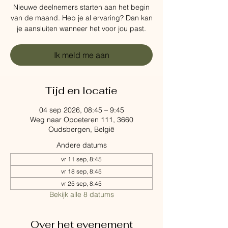
Nieuwe deelnemers starten aan het begin
van de maand. Heb je al ervaring? Dan kan
je aansluiten wanneer het voor jou past.
Ik meld me aan
Tijd en locatie
04 sep 2026, 08:45 – 9:45
Weg naar Opoeteren 111, 3660
Oudsbergen, België
Andere datums
vr 11 sep, 8:45
vr 18 sep, 8:45
vr 25 sep, 8:45
Bekijk alle 8 datums
Over het evenement