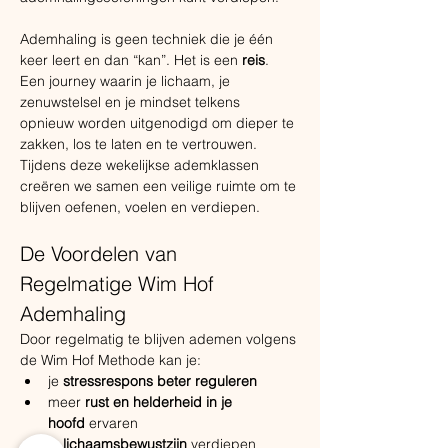
Ademhaling is geen techniek die je één 
keer leert en dan “kan”. Het is een 
reis
. 
Een journey waarin je lichaam, je 
zenuwstelsel en je mindset telkens 
opnieuw worden uitgenodigd om dieper te 
zakken, los te laten en te vertrouwen.
Tijdens deze wekelijkse ademklassen 
creëren we samen een veilige ruimte om te 
blijven oefenen, voelen en verdiepen.
De Voordelen van 
Regelmatige Wim Hof 
Ademhaling
Door regelmatig te blijven ademen volgens 
de Wim Hof Methode kan je:
je 
stressrespons beter reguleren
meer 
rust en helderheid in je 
hoofd
 ervaren
je 
lichaamsbewustzijn
 verdiepen