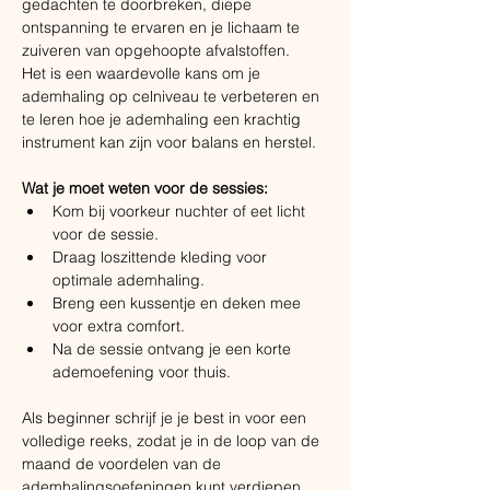
gedachten te doorbreken, diepe 
ontspanning te ervaren en je lichaam te 
zuiveren van opgehoopte afvalstoffen. ​
Het is een waardevolle kans om je 
ademhaling op celniveau te verbeteren en 
te leren hoe je ademhaling een krachtig 
instrument kan zijn voor balans en herstel.
Wat je moet weten voor de sessies:
Kom bij voorkeur nuchter of eet licht 
voor de sessie.
Draag loszittende kleding voor 
optimale ademhaling.
Breng een kussentje en deken mee 
voor extra comfort.
Na de sessie ontvang je een korte 
ademoefening voor thuis.
Als beginner schrijf je je best in voor een 
volledige reeks, zodat je in de loop van de 
maand de voordelen van de 
ademhalingsoefeningen kunt verdiepen.