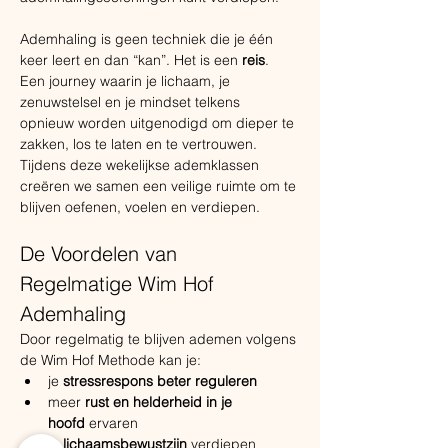
Ademhaling is geen techniek die je één 
keer leert en dan “kan”. Het is een 
reis
. 
Een journey waarin je lichaam, je 
zenuwstelsel en je mindset telkens 
opnieuw worden uitgenodigd om dieper te 
zakken, los te laten en te vertrouwen.
Tijdens deze wekelijkse ademklassen 
creëren we samen een veilige ruimte om te 
blijven oefenen, voelen en verdiepen.
De Voordelen van 
Regelmatige Wim Hof 
Ademhaling
Door regelmatig te blijven ademen volgens 
de Wim Hof Methode kan je:
je 
stressrespons beter reguleren
meer 
rust en helderheid in je 
hoofd
 ervaren
je 
lichaamsbewustzijn
 verdiepen