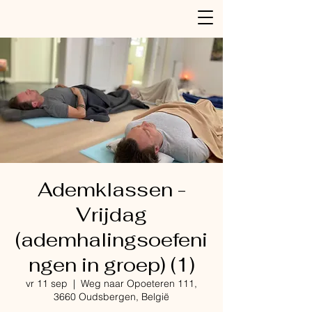
Ademklassen -
Vrijdag
(ademhalingsoefeni
ngen in groep) (1)
vr 11 sep
  |  
Weg naar Opoeteren 111,
3660 Oudsbergen, België