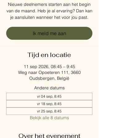
Nieuwe deelnemers starten aan het begin
van de maand. Heb je al ervaring? Dan kan
je aansluiten wanneer het voor jou past.
Ik meld me aan
Tijd en locatie
11 sep 2026, 08:45 – 9:45
Weg naar Opoeteren 111, 3660
Oudsbergen, België
Andere datums
vr 04 sep, 8:45
vr 18 sep, 8:45
vr 25 sep, 8:45
Bekijk alle 8 datums
Over het evenement