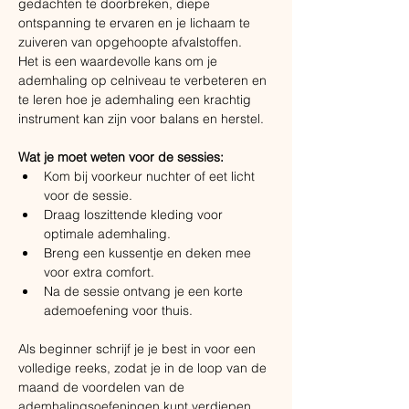
gedachten te doorbreken, diepe 
ontspanning te ervaren en je lichaam te 
zuiveren van opgehoopte afvalstoffen. ​
Het is een waardevolle kans om je 
ademhaling op celniveau te verbeteren en 
te leren hoe je ademhaling een krachtig 
instrument kan zijn voor balans en herstel.
Wat je moet weten voor de sessies:
Kom bij voorkeur nuchter of eet licht 
voor de sessie.
Draag loszittende kleding voor 
optimale ademhaling.
Breng een kussentje en deken mee 
voor extra comfort.
Na de sessie ontvang je een korte 
ademoefening voor thuis.
Als beginner schrijf je je best in voor een 
volledige reeks, zodat je in de loop van de 
maand de voordelen van de 
ademhalingsoefeningen kunt verdiepen.