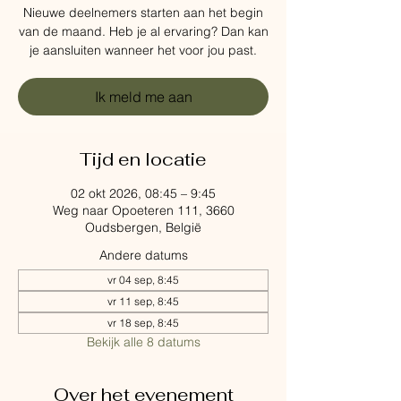
Nieuwe deelnemers starten aan het begin
van de maand. Heb je al ervaring? Dan kan
je aansluiten wanneer het voor jou past.
Ik meld me aan
Tijd en locatie
02 okt 2026, 08:45 – 9:45
Weg naar Opoeteren 111, 3660
Oudsbergen, België
Andere datums
vr 04 sep, 8:45
vr 11 sep, 8:45
vr 18 sep, 8:45
Bekijk alle 8 datums
Over het evenement