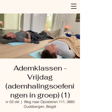
Ademklassen -
Vrijdag
(ademhalingsoefeni
ngen in groep) (1)
vr 02 okt
  |  
Weg naar Opoeteren 111, 3660
Oudsbergen, België