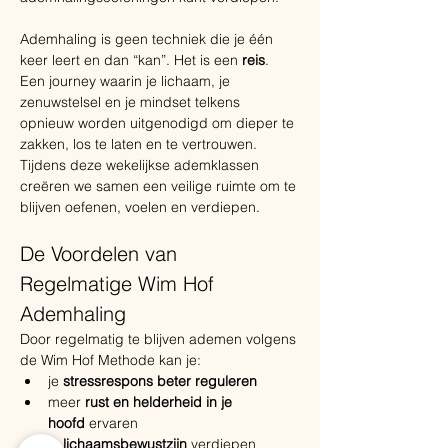
Ademhaling is geen techniek die je één 
keer leert en dan “kan”. Het is een 
reis
. 
Een journey waarin je lichaam, je 
zenuwstelsel en je mindset telkens 
opnieuw worden uitgenodigd om dieper te 
zakken, los te laten en te vertrouwen.
Tijdens deze wekelijkse ademklassen 
creëren we samen een veilige ruimte om te 
blijven oefenen, voelen en verdiepen.
De Voordelen van 
Regelmatige Wim Hof 
Ademhaling
Door regelmatig te blijven ademen volgens 
de Wim Hof Methode kan je:
je 
stressrespons beter reguleren
meer 
rust en helderheid in je 
hoofd
 ervaren
je 
lichaamsbewustzijn
 verdiepen