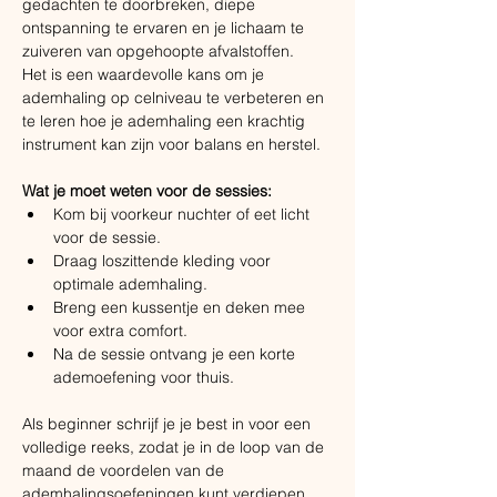
gedachten te doorbreken, diepe 
ontspanning te ervaren en je lichaam te 
zuiveren van opgehoopte afvalstoffen. ​
Het is een waardevolle kans om je 
ademhaling op celniveau te verbeteren en 
te leren hoe je ademhaling een krachtig 
instrument kan zijn voor balans en herstel.
Wat je moet weten voor de sessies:
Kom bij voorkeur nuchter of eet licht 
voor de sessie.
Draag loszittende kleding voor 
optimale ademhaling.
Breng een kussentje en deken mee 
voor extra comfort.
Na de sessie ontvang je een korte 
ademoefening voor thuis.
Als beginner schrijf je je best in voor een 
volledige reeks, zodat je in de loop van de 
maand de voordelen van de 
ademhalingsoefeningen kunt verdiepen.