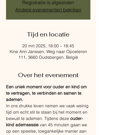
Registratie is afgesloten
Andere evenementen bekijken
Tijd en locatie
20 mrt 2025, 18:00 – 18:45
Kine Ann Janssen, Weg naar Opoeteren
111, 3660 Oudsbergen, België
Over het evenement
Een uniek moment voor ouder en kind om 
te vertragen, te verbinden en samen te 
ademen.
In ons drukke leven nemen we vaak weinig 
tijd om echt stil te staan bij het moment en 
bewust te ademen. Tijdens deze 
ouder-
kind ademsessie
 van 45 minuten gaan we 
op een speelse, toegankelijke manier aan 