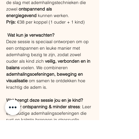
de slag met ademhalingstechnieken die 
zowel 
ontspannend als 
energiegevend
 kunnen werken.
Prijs:
 €38 per koppel (1 ouder + 1 kind)
Wat kun je verwachten?
Deze sessie is speciaal ontworpen om op 
een ontspannen en leuke manier met 
ademhaling bezig te zijn, zodat zowel 
ouder als kind zich 
veilig, verbonden en in 
balans
 voelen. We combineren 
ademhalingsoefeningen, beweging en 
visualisatie
 om samen te ontdekken hoe 
krachtig de adem is.
Wat brengt deze sessie jou en je kind?
✔ 
Meer ontspanning & minder stress
: Leer 
eenvoudige ademhalingsoefeningen die 
rust en kalmte brengen in stressvolle 
momenten.
✔ 
Verbinding & hechting
: Even 
volle 