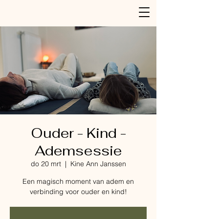
Ouder - Kind -
Ademsessie
do 20 mrt
  |  
Kine Ann Janssen
Een magisch moment van adem en
verbinding voor ouder en kind!