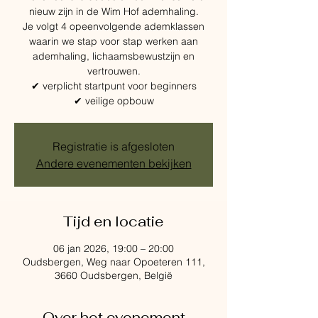
nieuw zijn in de Wim Hof ademhaling.
Je volgt 4 opeenvolgende ademklassen
waarin we stap voor stap werken aan
ademhaling, lichaamsbewustzijn en
vertrouwen.
✔ verplicht startpunt voor beginners
✔ veilige opbouw
Registratie is afgesloten
Andere evenementen bekijken
Tijd en locatie
06 jan 2026, 19:00 – 20:00
Oudsbergen, Weg naar Opoeteren 111,
3660 Oudsbergen, België
Over het evenement