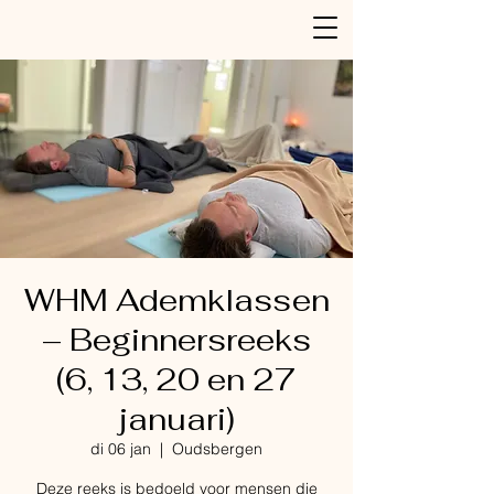
WHM Ademklassen
– Beginnersreeks
(6, 13, 20 en 27
januari)
di 06 jan
  |  
Oudsbergen
Deze reeks is bedoeld voor mensen die