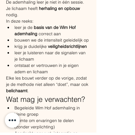
De ademhaling leer je niet in één sessie. 
Je lichaam heeft 
herhaling en opbouw
nodig.
In deze reeks:
leer je de 
basis van de Wim Hof 
ademhaling
 correct aan
bouwen we de intensiteit geleidelijk op
krijg je duidelijke 
veiligheidsrichtlijnen
leer je luisteren naar de signalen van 
je lichaam
ontstaat er vertrouwen in je eigen 
adem en lichaam
Elke les bouwt verder op de vorige, zodat 
je de methode niet alleen “doet”, maar ook 
belichaamt
.
Wat mag je verwachten?
Begeleide Wim Hof ademhaling in 
kleine groep
Ruimte om ervaringen te delen 
(zonder verplichting)
Aandacht voor rust, integratie en 