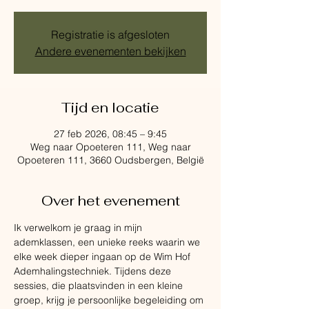
Registratie is afgesloten
Andere evenementen bekijken
Tijd en locatie
27 feb 2026, 08:45 – 9:45
Weg naar Opoeteren 111, Weg naar
Opoeteren 111, 3660 Oudsbergen, België
Over het evenement
Ik verwelkom je graag in mijn 
ademklassen, een unieke reeks waarin we 
elke week dieper ingaan op de Wim Hof 
Ademhalingstechniek. Tijdens deze 
sessies, die plaatsvinden in een kleine 
groep, krijg je persoonlijke begeleiding om 