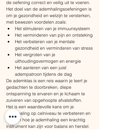
de oefening correct en veilig uit te voeren. 
Het doel van de ademhalingsoefeningen is 
om je gezondheid en welzijn te versterken, 
met bewezen voordelen zoals:
​Het stimuleren van je immuunsysteem
Het verminderen van pijn en ontsteking
Het verbeteren van je mentale 
gezondheid en verminderen van stress
Het vergroten van je 
uithoudingsvermogen en energie
Het aanleren van een juist 
adempatroon tijdens de dag
De ademklas is een reis waarin je leert je 
gedachten te doorbreken, diepe 
ontspanning te ervaren en je lichaam te 
zuiveren van opgehoopte afvalstoffen. ​
Het is een waardevolle kans om je 
ademhaling op celniveau te verbeteren en 
te leren hoe je ademhaling een krachtig 
instrument kan zijn voor balans en herstel.