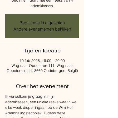
beginner? Start met een reeks van 4
ademklassen.
Registratie is afgesloten
Andere evenementen bekijken
Tijd en locatie
10 feb 2026, 19:00 – 20:00
Weg naar Opoeteren 111, Weg naar
Opoeteren 111, 3660 Oudsbergen, België
Over het evenement
Ik verwelkom je graag in mijn 
ademklassen, een unieke reeks waarin we 
elke week dieper ingaan op de Wim Hof 
Ademhalingstechniek. Tijdens deze 