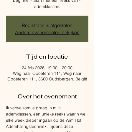
beginner? Start met een reeks van 4
ademklassen.
Registratie is afgesloten
Andere evenementen bekijken
Tijd en locatie
24 feb 2026, 19:00 – 20:00
Weg naar Opoeteren 111, Weg naar
Opoeteren 111, 3660 Oudsbergen, België
Over het evenement
Ik verwelkom je graag in mijn 
ademklassen, een unieke reeks waarin we 
elke week dieper ingaan op de Wim Hof 
Ademhalingstechniek. Tijdens deze 