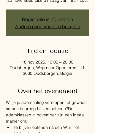
25 november. Elke dinsdag van 19u - 20u.
Registratie is afgesloten
Andere evenementen bekijken
Tijd en locatie
18 nov 2025, 19:00 – 20:00
Oudsbergen, Weg naar Opoeteren 111,
3660 Oudsbergen, België
Over het evenement
Wil je je ademhaling verdiepen, of gewoon 
samen in groep blijven oefenen?De 
ademklassen in november zijn een ideale 
manier om:
te blijven oefenen na een Wim Hof 