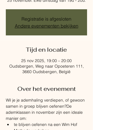
25 november. Elke dinsdag van 19u - 20u.
Registratie is afgesloten
Andere evenementen bekijken
Tijd en locatie
25 nov 2025, 19:00 – 20:00
Oudsbergen, Weg naar Opoeteren 111,
3660 Oudsbergen, België
Over het evenement
Wil je je ademhaling verdiepen, of gewoon 
samen in groep blijven oefenen?De 
ademklassen in november zijn een ideale 
manier om:
te blijven oefenen na een Wim Hof 