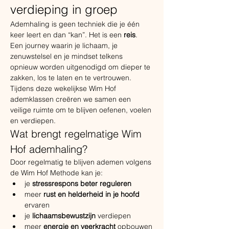
verdieping in groep
Ademhaling is geen techniek die je één 
keer leert en dan “kan”. Het is een 
reis
. 
Een journey waarin je lichaam, je 
zenuwstelsel en je mindset telkens 
opnieuw worden uitgenodigd om dieper te 
zakken, los te laten en te vertrouwen.
Tijdens deze wekelijkse Wim Hof 
ademklassen creëren we samen een 
veilige ruimte om te blijven oefenen, voelen 
en verdiepen.
Wat brengt regelmatige Wim 
Hof ademhaling?
Door regelmatig te blijven ademen volgens 
de Wim Hof Methode kan je:
je 
stressrespons beter reguleren
meer 
rust en helderheid in je hoofd
ervaren
je 
lichaamsbewustzijn
 verdiepen
meer 
energie en veerkracht
 opbouwen