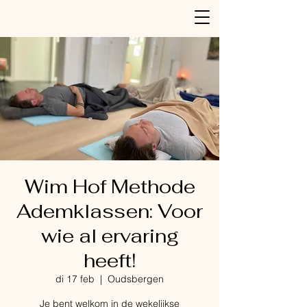
Wim Hof Methode
Ademklassen: Voor
wie al ervaring
heeft!
di 17 feb
  |  
Oudsbergen
Je bent welkom in de wekelijkse