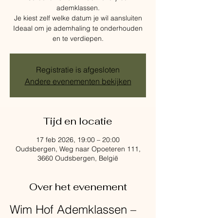
ademklassen.
Je kiest zelf welke datum je wil aansluiten
Ideaal om je ademhaling te onderhouden
en te verdiepen.
Registratie is afgesloten
Andere evenementen bekijken
Tijd en locatie
17 feb 2026, 19:00 – 20:00
Oudsbergen, Weg naar Opoeteren 111,
3660 Oudsbergen, België
Over het evenement
Wim Hof Ademklassen – 