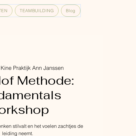
TEN
TEAMBUILDING
Blog
 
Kine Praktijk Ann Janssen
of Methode:
damentals
orkshop
nken stilvalt en het voelen zachtjes de
leiding neemt.