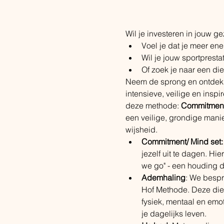
Wil je investeren in jouw 
Voel je dat je meer ene
Wil je jouw sportpresta
Of zoek je naar een die
Neem de sprong en ontdek 
intensieve, veilige en insp
deze methode: 
Commitment
een veilige, grondige manier
wijsheid.
Commitment/ Mind set:
jezelf uit te dagen. Hie
we go" - een houding d
Ademhaling
: We bespr
Hof Methode. Deze diep
fysiek, mentaal en emot
je dagelijks leven.