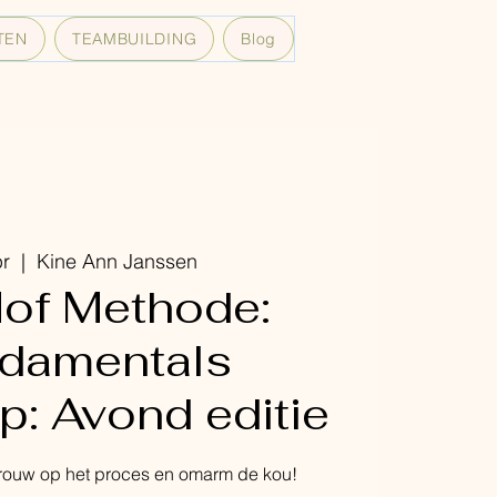
TEN
TEAMBUILDING
Blog
pr
  |  
Kine Ann Janssen
of Methode:
damentals
: Avond editie
trouw op het proces en omarm de kou!