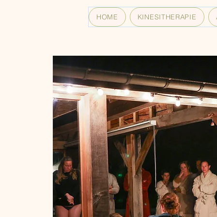
HOME
KINESITHERAPIE