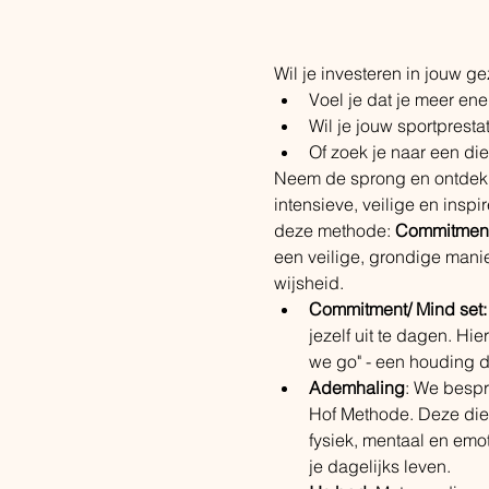
Wil je investeren in jouw 
Voel je dat je meer ene
Wil je jouw sportpresta
Of zoek je naar een die
Neem de sprong en ontdek 
intensieve, veilige en insp
deze methode: 
Commitment
een veilige, grondige manier
wijsheid.
Commitment/ Mind set:
jezelf uit te dagen. Hie
we go" - een houding d
Ademhaling
: We bespr
Hof Methode. Deze diep
fysiek, mentaal en emot
je dagelijks leven.