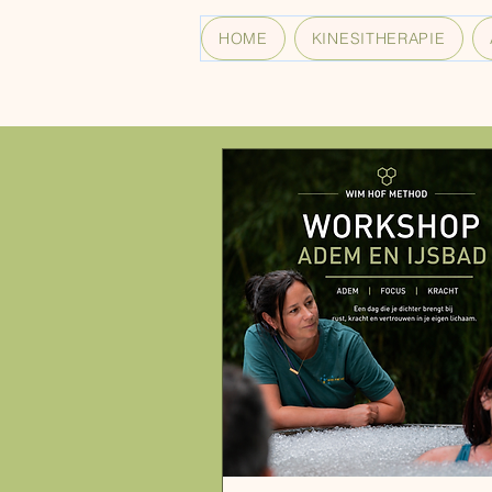
HOME
KINESITHERAPIE