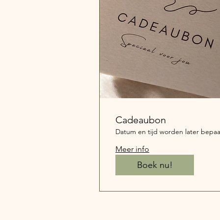
Cadeaubon
Datum en tijd worden later bepaa
Meer info
Boek nu!