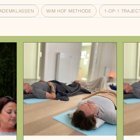
ADEMKLASSEN
WIM HOF METHODE
1-OP-1 TRAJEC