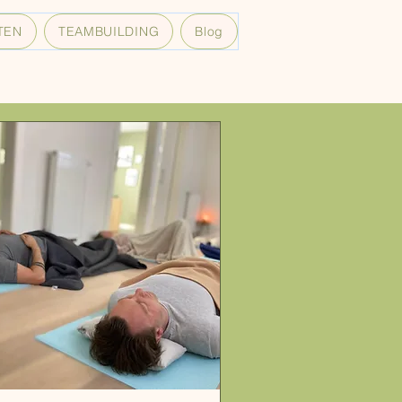
TEN
TEAMBUILDING
Blog