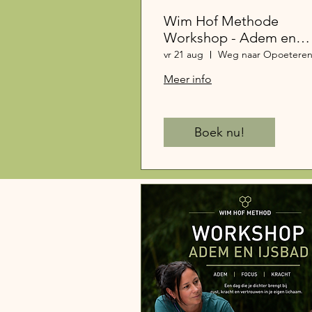
Wim Hof Methode
Workshop - Adem en
ijsbad
vr 21 aug
Meer info
Boek nu!