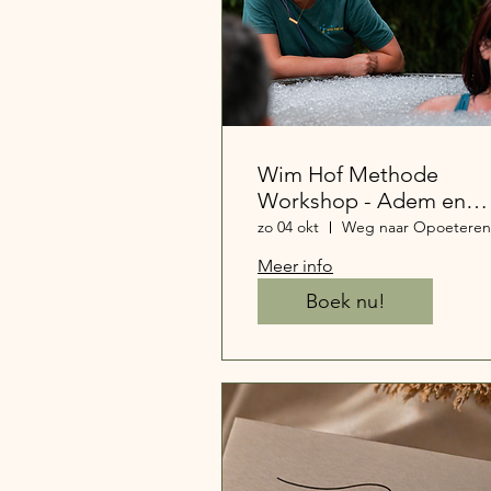
Wim Hof Methode
Workshop - Adem en
ijsbad
zo 04 okt
Meer info
Boek nu!