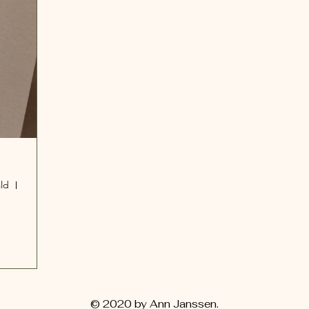
ld
Locatie wordt later bepaald
© 2020 by Ann Janssen.